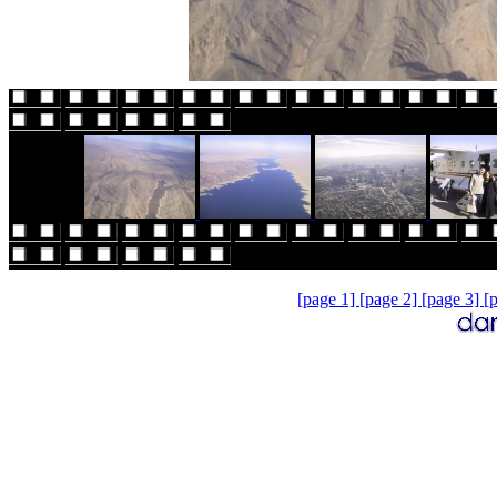
[page 1]
[page 2]
[page 3]
[