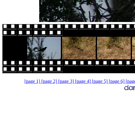
[page 1]
[page 2]
[page 3]
[page 4]
[page 5]
[page 6]
[pag